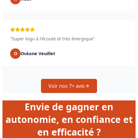
“Super logo à l'écoute et très énergique”
O
Océane Veuillet
Voir nos 7+ avis
Envie de gagner en
autonomie, en confiance et
en efficacité ?