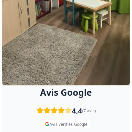
Avis Google
4,4
(
7
avis)
Avis vérifiés Google