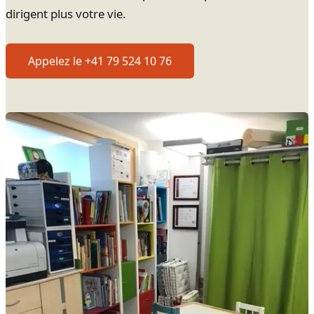
dirigent plus votre vie.
Appelez le +41 79 524 10 76