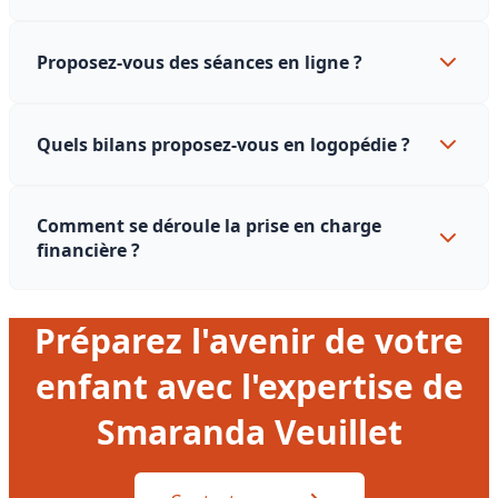
Proposez-vous des séances en ligne ?
Quels bilans proposez-vous en logopédie ?
Comment se déroule la prise en charge
financière ?
Préparez l'avenir de votre
enfant avec l'expertise de
Smaranda Veuillet