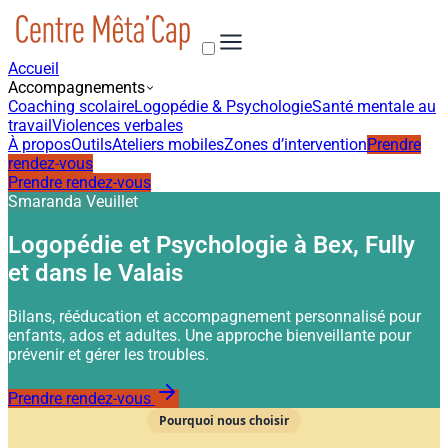
Accueil
Accompagnements
Coaching scolaire
Logopédie & Psychologie
Santé mentale au
travail
Violences verbales
À propos
Outils
Ateliers mobiles
Zones d’intervention
Prendre
rendez-vous
Prendre rendez-vous
Smaranda Veuillet
Logopédie et Psychologie à Bex, Fully
et dans le Valais
Bilans, rééducation et accompagnement personnalisé pour
enfants, ados et adultes. Une approche bienveillante pour
prévenir et gérer les troubles.
Prendre rendez-vous
Pourquoi nous choisir